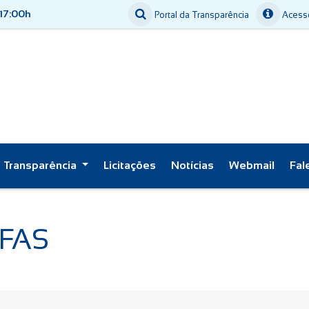
 17:00h
Portal da Transparência
Acesso
Transparência
Licitações
Notícias
Webmail
Fal
IFAS