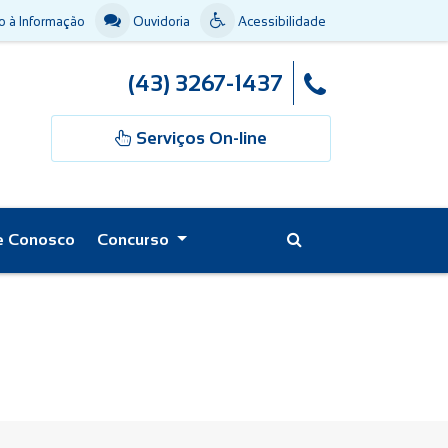
 à Informação
Ouvidoria
Acessibilidade
(43) 3267-1437
Serviços On-line
e Conosco
Concurso