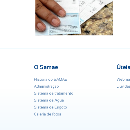
O Samae
Útei
História do SAMAE
Webmai
Administração
Dúvida
Sistema de tratamento
Sistema de Água
Sistema de Esgoto
Galeria de fotos