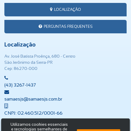
LOCALIZAÇÃO
PERGUNTAS FREQUENTES
Localização
Av. José Batista Proênça, 680 - Centro
São Jerônimo da Serra-PR
Cep: 86270-000
(43) 3267-1437
samaesjs@samaesjs.com.br
CNPJ: 02.460.512/0001-66
Utilizamos cookies essenciais
e tecnologias semelhantes de