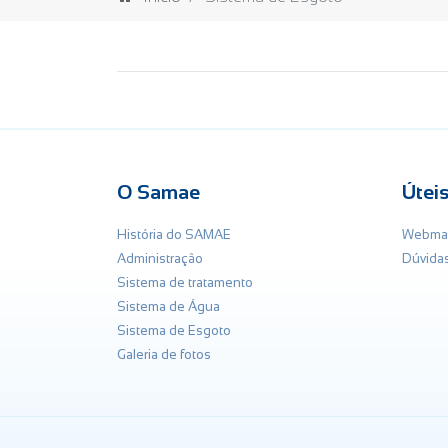
O Samae
Útei
História do SAMAE
Webmai
Administração
Dúvida
Sistema de tratamento
Sistema de Água
Sistema de Esgoto
Galeria de fotos