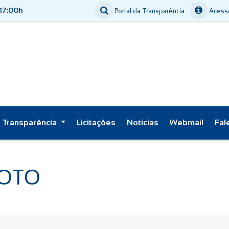
 17:00h
Portal da Transparência
Acesso
Transparência
Licitações
Notícias
Webmail
Fal
GOTO