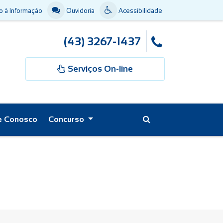
 à Informação
Ouvidoria
Acessibilidade
(43) 3267-1437
Serviços On-line
e Conosco
Concurso