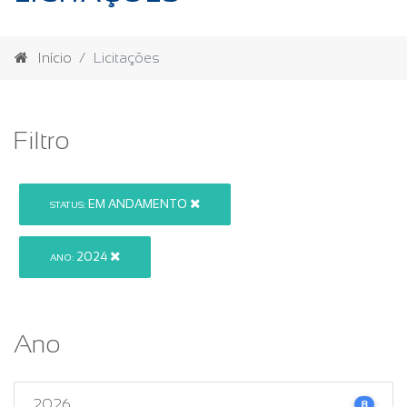
Início
Licitações
Filtro
EM ANDAMENTO
STATUS:
2024
ANO:
Ano
2026
8