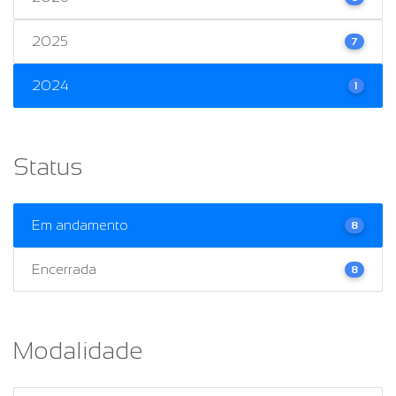
2025
7
2024
1
Status
Em andamento
8
Encerrada
8
Modalidade