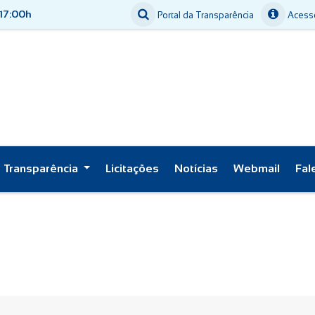
 17:00h
Portal da Transparência
Acesso
Transparência
Licitações
Notícias
Webmail
Fal