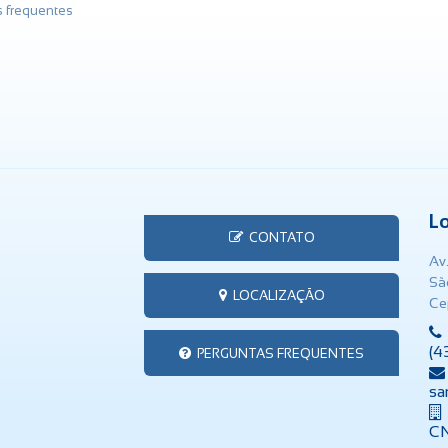
s frequentes
L
CONTATO
Av
Sã
LOCALIZAÇÃO
Ce
(4
PERGUNTAS FREQUENTES
sa
CN