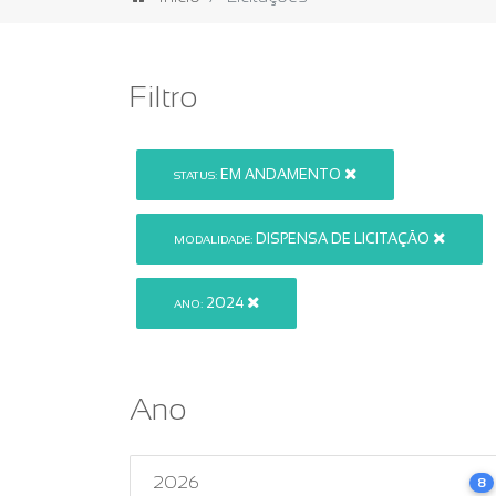
Filtro
EM ANDAMENTO
STATUS:
DISPENSA DE LICITAÇÃO
MODALIDADE:
2024
ANO:
Ano
2026
8