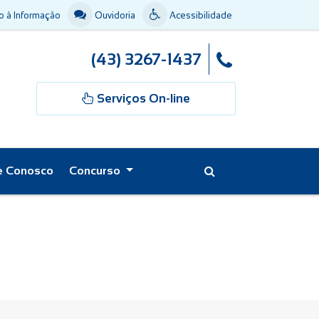
 à Informação
Ouvidoria
Acessibilidade
(43) 3267-1437
Serviços On-line
e Conosco
Concurso