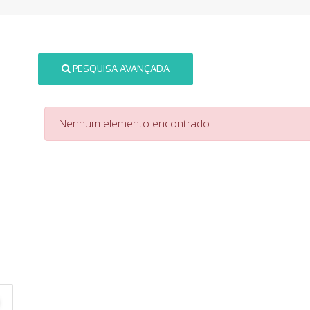
PESQUISA AVANÇADA
Nenhum elemento encontrado.